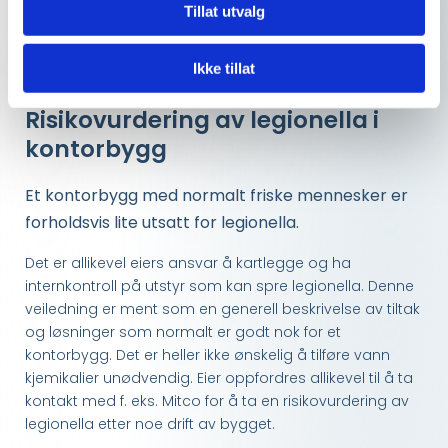
Definisjoner fra Veiledningen til TEK17
Tillat utvalg
Ikke tillat
Risikovurdering av legionella i
kontorbygg
Et kontorbygg med normalt friske mennesker er
forholdsvis lite utsatt for legionella.
Det er allikevel eiers ansvar å kartlegge og ha
internkontroll på utstyr som kan spre legionella. Denne
veiledning er ment som en generell beskrivelse av tiltak
og løsninger som normalt er godt nok for et
kontorbygg. Det er heller ikke ønskelig å tilføre vann
kjemikalier unødvendig. Eier oppfordres allikevel til å ta
kontakt med f. eks. Mitco for å ta en risikovurdering av
legionella etter noe drift av bygget.