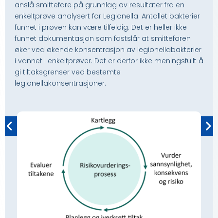
anslå smittefare på grunnlag av resultater fra en
enkeltprøve analysert for Legionella. Antallet bakterier
funnet i prøven kan være tilfeldig. Det er heller ikke
funnet dokumentasjon som fastslår at smittefaren
øker ved økende konsentrasjon av legionellabakterier
i vannet i enkeltprøver. Det er derfor ikke meningsfullt å
gi tiltaksgrenser ved bestemte
legionellakonsentrasjoner.