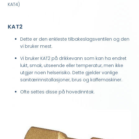
KAT4)
KAT2
Dette er den enkleste tilbakeslagsventilen og den
vi bruker mest.
Vi bruker KAT2 på drikkevann som kan ha endret
lukt, smak, utseende eller temperatur, men ikke
utgjør noen helserisiko. Dette gjelder vanlige
sanitærinnstallasjoner, brus og kaffemaskiner.
Ofte settes disse på hovedinntak.