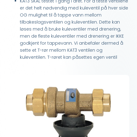
KAT3 SKAL testet 1 gang i året. For å teste ventilene
er det helt nødvendig med kuleventil på hver side
OG mulighet til å tappe vann mellom
tilbakeslagsventilen og kuleventilen. Dette kan
løses med å bruke kuleventiler med drenering,
men de fleste kuleventiler med drenering er IKKE
godkjent for tappevann. Vi anbefaler dermed å
sette et T-rør mellom KAT3 ventilen og
kuleventilen. T-røret kan påsettes egen ventil