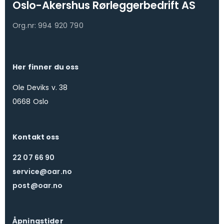
Oslo-Akershus Rørleggerbedrift AS
Org.nr: 994 920 790
Her finner du oss
Ole Deviks v. 38
0668 Oslo
Kontakt oss
22 07 66 90
service@oar.no
post@oar.no
Åpningstider