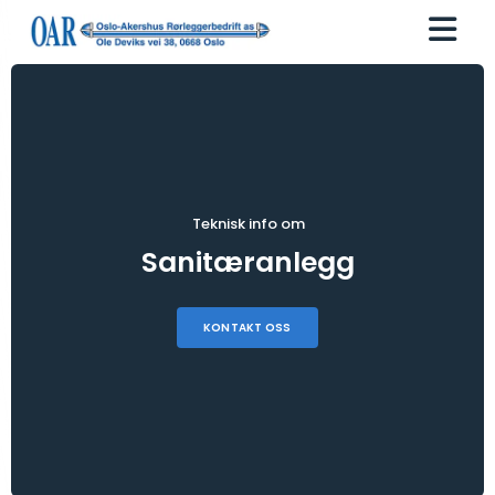
Teknisk info om
Sanitæranlegg
KONTAKT OSS