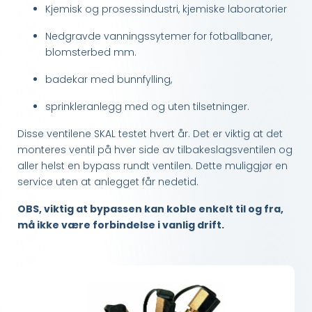
Kjemisk og prosessindustri, kjemiske laboratorier
Nedgravde vanningssytemer for fotballbaner,
blomsterbed mm.
badekar med bunnfylling,
sprinkleranlegg med og uten tilsetninger.
Disse ventilene SKAL testet hvert år. Det er viktig at det
monteres ventil på hver side av tilbakeslagsventilen og
aller helst en bypass rundt ventilen. Dette muliggjør en
service uten at anlegget får nedetid.
OBS, viktig at bypassen kan koble enkelt til og fra,
må ikke være forbindelse i vanlig drift.