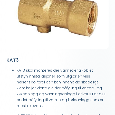
KAT3
KAT3 skal monteres der vannet er tilkoblet
utstyr/innstallasjoner som utgjør en viss
helserisiko fordi den kan inneholde skadelige
kjemikaljer, dette gjelder påfylling til varme- og
kjøleanlegg og vanningsanlegg i drivhus.For oss
er det påfylling til varme og kjøleanlegg som er
mest relevant.