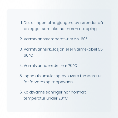
Det er ingen blindgjengere av rørender på
anlegget som ikke har normal tapping
Varmtvannstemperatur er 55-60* C
Varmtvannsirkulasjon eller varmekabel 55-
60*C
Varmtvannbereder har 70*C
Ingen akkumulering av lavere temperatur
for forvarming tappevann
Kaldtvannsledninger har normalt
temperatur under 20*C