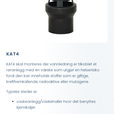
KAT4
KAT4 skal monteres der vannledning er tilkoblet et
røranlegg med en væske som utgjør en helserisiko
fordi den kan inneholde stoffer som er giftige,
kreftfremkallende, radioaktive eller mutagene.
Typiske steder er:
vaskeanlegg/vaskehaller hvor det benyttes
kjemikaljer.