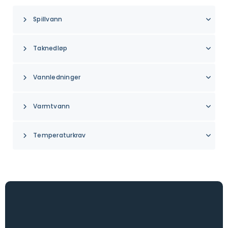
Spillvann
Taknedløp
Vannledninger
Varmtvann
Temperaturkrav