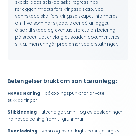
skadeliddes selskap søke regress hos
rørleggerfirmaets forsikringsselskap. Ved
vannskade skal forsikringsselskapet informeres
om hva som har skjedd, alder på anlegget,
årsak til skade og eventuelt foreta en befaring
på stedet. Det er viktig at skaden dokumenteres
slik at man unngår problemer ved erstatninger.
Betengelser brukt om sanitæranlegg:
Hovedledning
- påkoblingspunkt for private
stikkledninger
Stikkledning
- utvendige vann - og avløpsledninger
fra hovedledning fram til grunnmur
Bunnledning
- vann og avløp lagt under kjellergulv