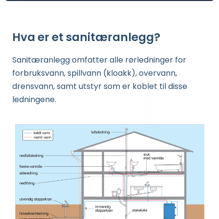
Hva er et sanitæranlegg?
Sanitæranlegg omfatter alle rørledninger for
forbruksvann, spillvann (kloakk), overvann,
drensvann, samt utstyr som er koblet til disse
ledningene.