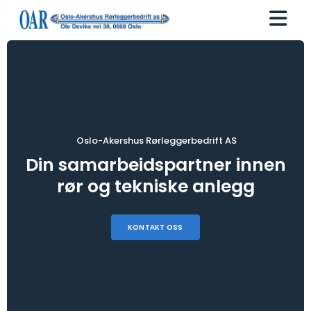
Oslo-Akershus Rørleggerbedrift AS
Din samarbeidspartner innen
rør og tekniske anlegg
KONTAKT OSS