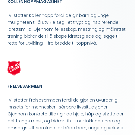
KOLLENHOPPMAGASINET
Vi støtter Kollenhopp fordi de gir barn og unge
muligheten til å utvikle seg i et trygt og inspirerende
idrettsmiljø. Gjennom fellesskap, mestring og målrettet
trening bidrar de til å skape idrettsglede og legge til
rette for utvikling – fra bredde til toppnivå.
FRELSESARMEEN
Vi støtter Frelsesarmeen fordi de gjør en uvurderlig
innsats for mennesker i sårbare livssituasjoner.
Gjennom konkrete tiltak gir de hjelp, håp og støtte der
det trengs mest, og bidrar til et mer inkluderende og
omsorgsfullt samfunn for både barn, unge og voksne.