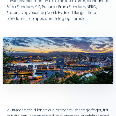
serviceavtaler med en rekke solide aktører, blant annet
Entra Eiendom, KLP, Pecunia, Fram Eiendom, NPRO,
Statens vegvesen og Norsk Hydro, i tillegg til flere
eiendomsselskaper, borettslag og sameier.
Vi utfører arbeid innen alle grener av rørleggerfaget, fra