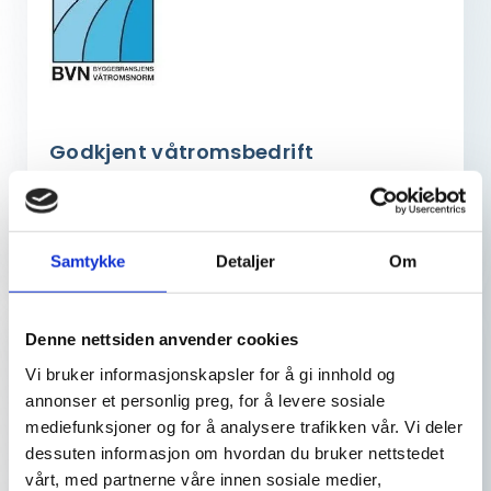
Godkjent våtromsbedrift
En godkjent våtromsbedrift benytter faglig leder
og sertifiserte fagarbeidere for våtrom i henhold
til Byggebransjens våtromsnorm.
Samtykke
Detaljer
Om
Denne nettsiden anvender cookies
Vi bruker informasjonskapsler for å gi innhold og
annonser et personlig preg, for å levere sosiale
mediefunksjoner og for å analysere trafikken vår. Vi deler
dessuten informasjon om hvordan du bruker nettstedet
vårt, med partnerne våre innen sosiale medier,