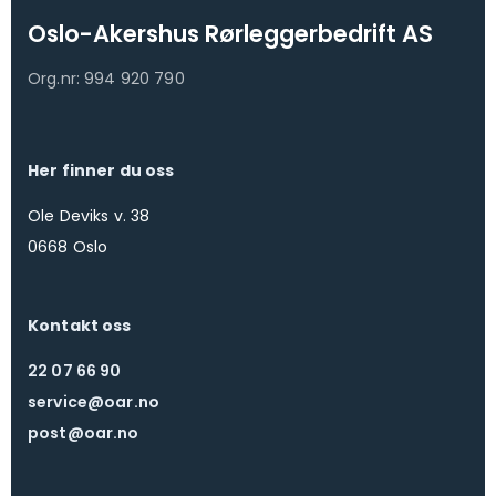
Oslo-Akershus Rørleggerbedrift AS
Org.nr: 994 920 790
Her finner du oss
Ole Deviks v. 38
0668 Oslo
Kontakt oss
22 07 66 90
service@oar.no
post@oar.no