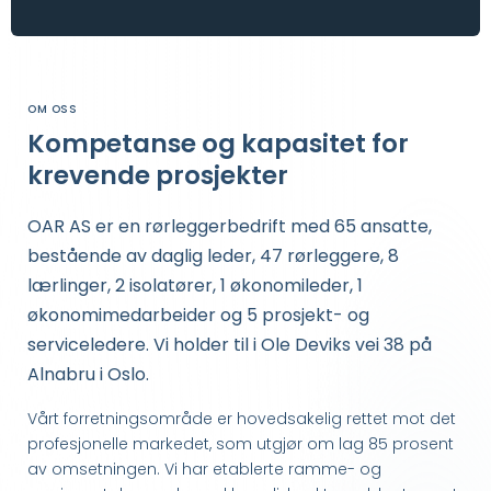
OM OSS
Kompetanse og kapasitet for
krevende prosjekter
OAR AS er en rørleggerbedrift med 65 ansatte,
bestående av daglig leder, 47 rørleggere, 8
lærlinger, 2 isolatører, 1 økonomileder, 1
økonomimedarbeider og 5 prosjekt- og
serviceledere. Vi holder til i Ole Deviks vei 38 på
Alnabru i Oslo.
Vårt forretningsområde er hovedsakelig rettet mot det
profesjonelle markedet, som utgjør om lag 85 prosent
av omsetningen. Vi har etablerte ramme- og