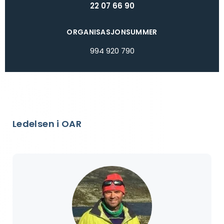
22 07 66 90
ORGANISASJONSUMMER
994 920 790
Ledelsen i OAR