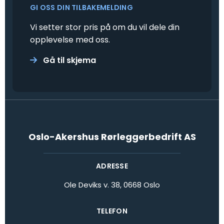
GI OSS DIN TILBAKEMELDING
Vi setter stor pris på om du vil dele din
opplevelse med oss.
Gå til skjema

Oslo-Akershus Rørleggerbedrift AS
ADRESSE
Ole Deviks v. 38, 0668 Oslo
TELEFON