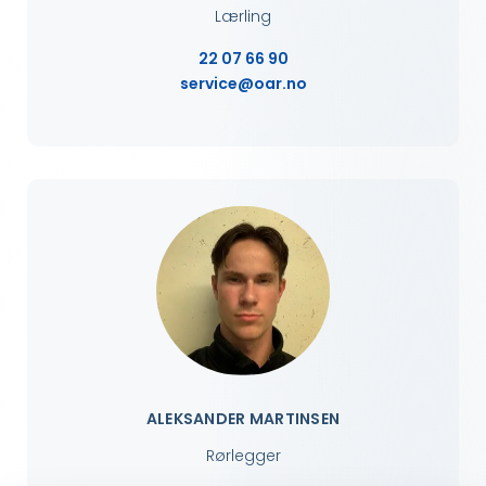
Lærling
22 07 66 90
service@oar.no
ALEKSANDER MARTINSEN
Rørlegger