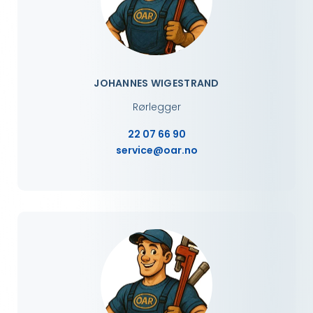
JOHANNES WIGESTRAND
Rørlegger
22 07 66 90
service@oar.no