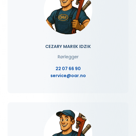
CEZARY MAREK IDZIK
Rørlegger
22 07 66 90
service@oar.no