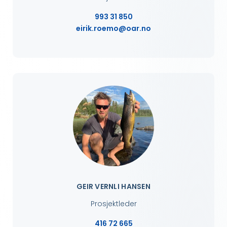
993 31 850
eirik.roemo@oar.no
GEIR VERNLI HANSEN
Prosjektleder
416 72 665