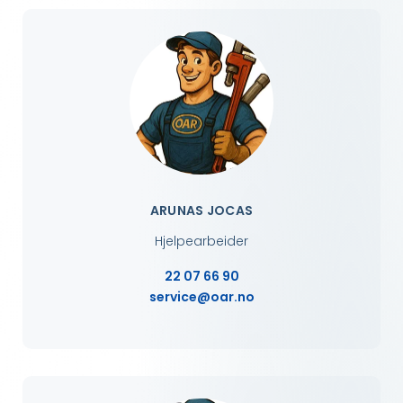
ARUNAS JOCAS
Hjelpearbeider
22 07 66 90
service@oar.no