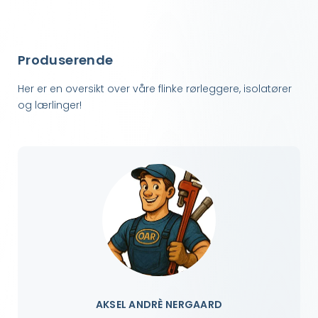
Produserende
Her er en oversikt over våre flinke rørleggere, isolatører
og lærlinger!
AKSEL ANDRÈ NERGAARD