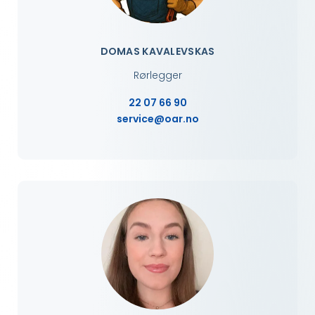
DOMAS KAVALEVSKAS
Rørlegger
22 07 66 90
service@oar.no