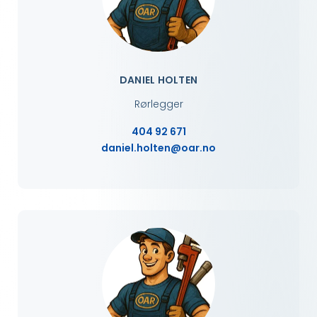
DANIEL HOLTEN
Rørlegger
404 92 671
daniel.holten@oar.no