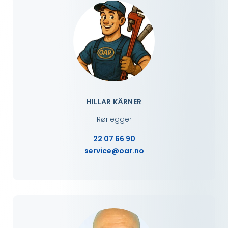
HILLAR KÄRNER
Rørlegger
22 07 66 90
service@oar.no