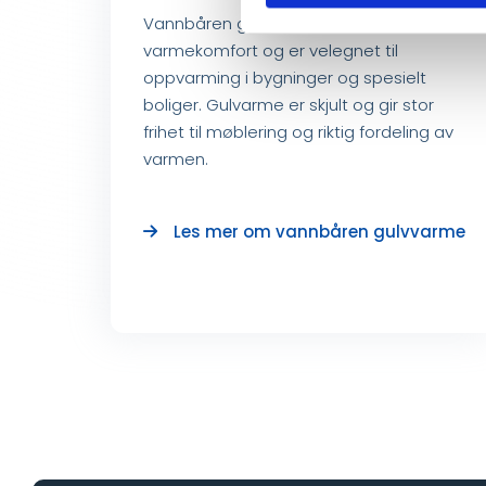
Vannbåren gulvvarme gir god
varmekomfort og er velegnet til
oppvarming i bygninger og spesielt
boliger. Gulvarme er skjult og gir stor
frihet til møblering og riktig fordeling av
varmen.
Les mer om vannbåren gulvvarme