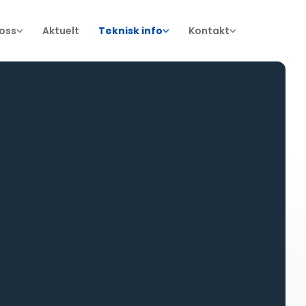
oss
Aktuelt
Teknisk info
Kontakt