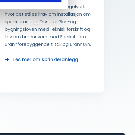
Det finnes to sett offentlig regelverk
hvor det stilles krav om installasjon om
sprinkleranlegg.Disse er Plan-og
bygningsloven med Teknisk forskrift og
Lov om brannnvern med Forskrift om
Brannforebyggende tiltak og Brannsyn.
Les mer om sprinkleranlegg