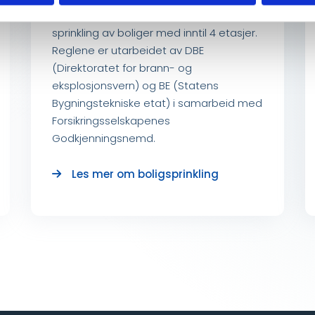
Det er utarbeidet egne regler for
sprinkling av boliger med inntil 4 etasjer.
Reglene er utarbeidet av DBE
(Direktoratet for brann- og
eksplosjonsvern) og BE (Statens
Bygningstekniske etat) i samarbeid med
Forsikringsselskapenes
Godkjenningsnemd.
Les mer om boligsprinkling