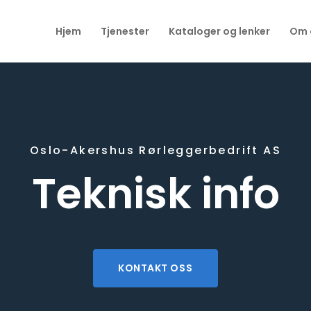
Hjem
Tjenester
Kataloger og lenker
Om 
Oslo-Akershus Rørleggerbedrift AS
Teknisk info
KONTAKT OSS