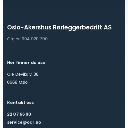
Oslo-Akershus Rørleggerbedrift AS
Org.nr: 994 920 790
Her finner du oss
Ole Deviks v. 38
0668 Oslo
Kontakt oss
22 07 66 90
service@oar.no