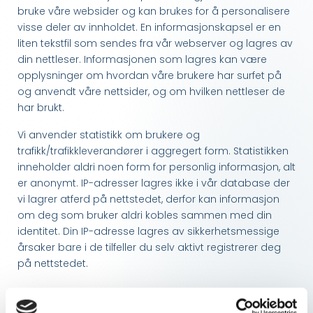
bruke våre websider og kan brukes for å personalisere
visse deler av innholdet. En informasjonskapsel er en
liten tekstfil som sendes fra vår webserver og lagres av
din nettleser. Informasjonen som lagres kan være
opplysninger om hvordan våre brukere har surfet på
og anvendt våre nettsider, og om hvilken nettleser de
har brukt.
Vi anvender statistikk om brukere og
trafikk/trafikkleverandører i aggregert form. Statistikken
inneholder aldri noen form for personlig informasjon, alt
er anonymt. IP-adresser lagres ikke i vår database der
vi lagrer atferd på nettstedet, derfor kan informasjon
om deg som bruker aldri kobles sammen med din
identitet. Din IP-adresse lagres av sikkerhetsmessige
årsaker bare i de tilfeller du selv aktivt registrerer deg
på nettstedet.
Formål: